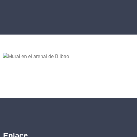
Enlace