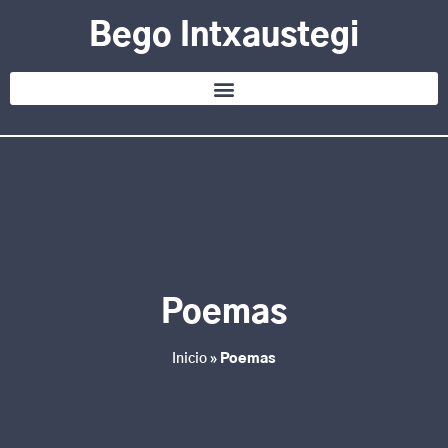
Bego Intxaustegi
Poemas
Inicio
»
Poemas