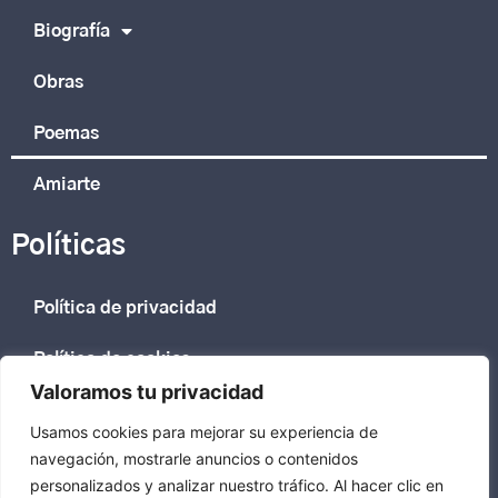
Biografía
Obras
Poemas
Amiarte
Políticas
Política de privacidad
Política de cookies
Valoramos tu privacidad
Usamos cookies para mejorar su experiencia de
Bego Intxaustegi
navegación, mostrarle anuncios o contenidos
personalizados y analizar nuestro tráfico. Al hacer clic en