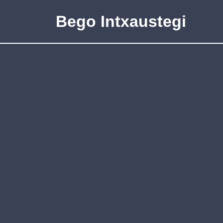
Bego Intxaustegi