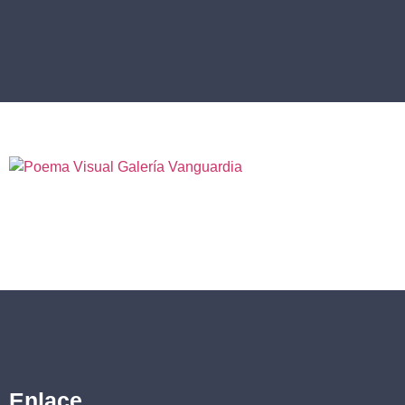
Enlace