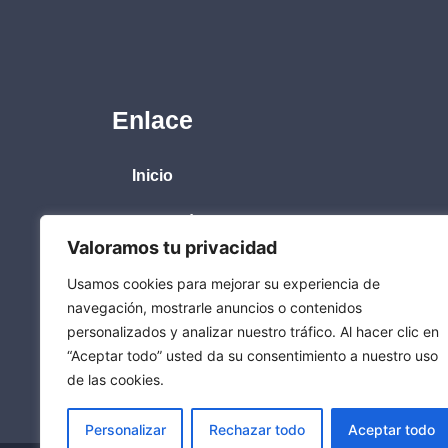
Enlace
Inicio
Biografía
Valoramos tu privacidad
Obras
Usamos cookies para mejorar su experiencia de
navegación, mostrarle anuncios o contenidos
Poemas
personalizados y analizar nuestro tráfico. Al hacer clic en
“Aceptar todo” usted da su consentimiento a nuestro uso
Amiarte
de las cookies.
Personalizar
Rechazar todo
Aceptar todo