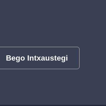
Bego Intxaustegi