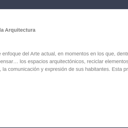
la Arquitectura
e enfoque del Arte actual, en momentos en los que, dentr
epensar… los espacios arquitectónicos, reciclar element
a, la comunicación y expresión de sus habitantes. Esta