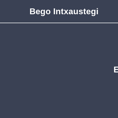
Bego Intxaustegi
E