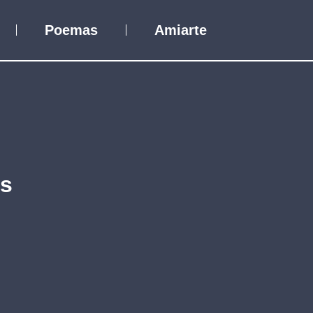
Poemas
Amiarte
es