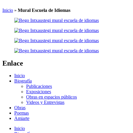
Inicio
»
Mural Escuela de Idiomas
Enlace
Inicio
Biografía
Publicaciones
Exposiciones
Obras en espacios públicos
Videos y Entrevistas
Obras
Poemas
Amiarte
Inicio